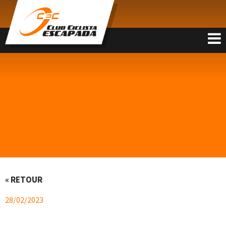
FR
« RETOUR
28/02/2023